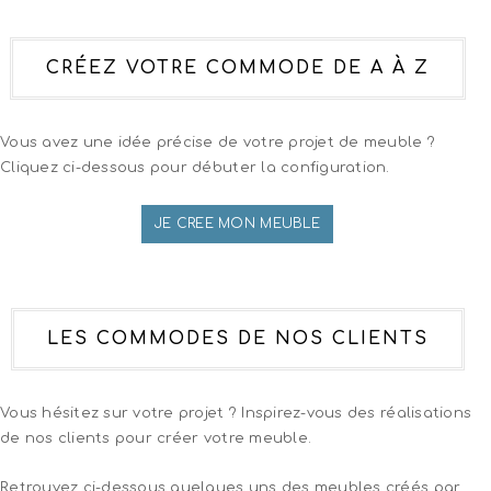
CRÉEZ VOTRE COMMODE DE A À Z
Vous avez une idée précise de votre projet de meuble ?
Cliquez ci-dessous pour débuter la configuration.
JE CREE MON MEUBLE
LES COMMODES DE NOS CLIENTS
Vous hésitez sur votre projet ? Inspirez-vous des réalisations
de nos clients pour créer votre meuble.
Retrouvez ci-dessous quelques uns des meubles créés par