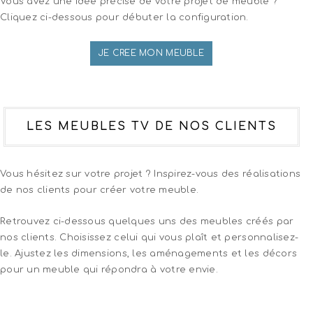
Vous avez une idée précise de votre projet de meuble ?
Cliquez ci-dessous pour débuter la configuration.
JE CREE MON MEUBLE
LES MEUBLES TV DE NOS CLIENTS
Vous hésitez sur votre projet ? Inspirez-vous des réalisations
de nos clients pour créer votre meuble.
Retrouvez ci-dessous quelques uns des meubles créés par
nos clients. Choisissez celui qui vous plaît et personnalisez-
le. Ajustez les dimensions, les aménagements et les décors
pour un meuble qui répondra à votre envie.