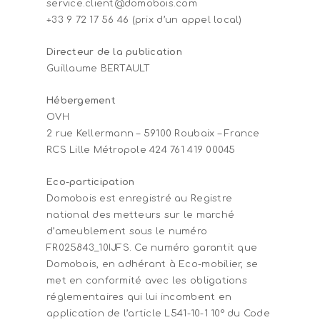
service.client@domobois.com
+33 9 72 17 56 46 (prix d’un appel local)
Directeur de la publication
Guillaume BERTAULT
Hébergement
OVH
2 rue Kellermann – 59100 Roubaix – France
RCS Lille Métropole 424 761 419 00045
Eco-participation
Domobois est enregistré au Registre
national des metteurs sur le marché
d’ameublement sous le numéro
FR025843_10IJFS. Ce numéro garantit que
Domobois, en adhérant à Eco-mobilier, se
met en conformité avec les obligations
réglementaires qui lui incombent en
application de l’article L541-10-1 10° du Code