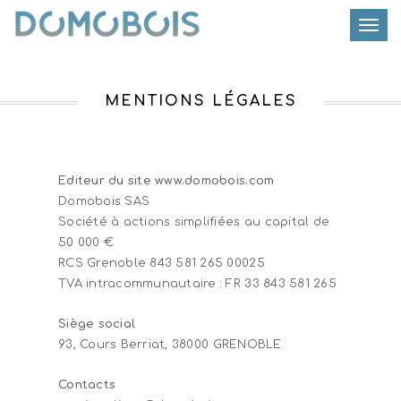
Toggle
MENTIONS LÉGALES
Editeur du site www.domobois.com
Domobois SAS
Société à actions simplifiées au capital de
50 000 €
RCS Grenoble 843 581 265 00025
TVA intracommunautaire : FR 33 843 581 265
Siège social
93, Cours Berriat, 38000 GRENOBLE
Contacts